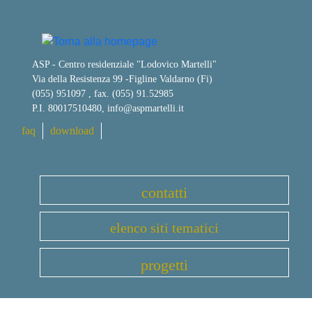
ASP - Centro residenziale "Lodovico Martelli"
Via della Resistenza 99
-
Figline Valdarno (Fi)
(055) 951097 , fax. (055) 91.52985
P.I. 80017510480,
info@aspmartelli.it
faq
download
contatti
elenco siti tematici
progetti