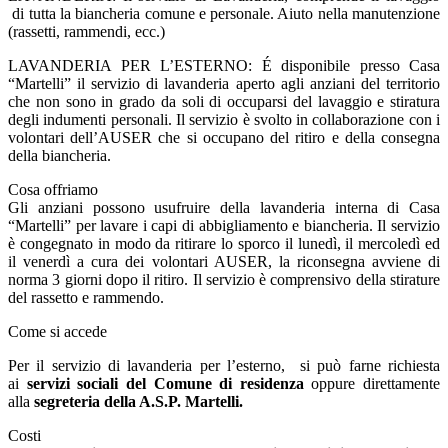
di tutta la biancheria comune e personale. Aiuto nella manutenzione
(rassetti, rammendi, ecc.)
LAVANDERIA PER L’ESTERNO: É disponibile presso Casa
“Martelli” il servizio di lavanderia aperto agli anziani del territorio
che non sono in grado da soli di occuparsi del lavaggio e stiratura
degli indumenti personali. Il servizio è svolto in collaborazione con i
volontari dell’AUSER che si occupano del ritiro e della consegna
della biancheria.
Cosa offriamo
Gli anziani possono usufruire della lavanderia interna di Casa
“Martelli” per lavare i capi di abbigliamento e biancheria. Il servizio
è congegnato in modo da ritirare lo sporco il lunedì, il mercoledì ed
il venerdì a cura dei volontari AUSER, la riconsegna avviene di
norma 3 giorni dopo il ritiro. Il servizio è comprensivo della stirature
del rassetto e rammendo.
Come si
accede
Per il servizio di lavanderia per l’esterno, si può farne richiesta
ai
servizi sociali del Comune di residenza
oppure direttamente
alla
segreteria della A.S.P. Martelli.
Costi