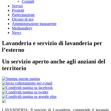
Contatti
Servizi
Progetti
Partecipazione
Dicono di noi
Amministrazione trasparente
Mediagallery
News
Lavanderia e servizio di lavanderia per
l’esterno
Un servizio aperto anche agli anziani del
territorio
LAVANDERIA: Il servizio di Lavanderia, comprende il lavaggio