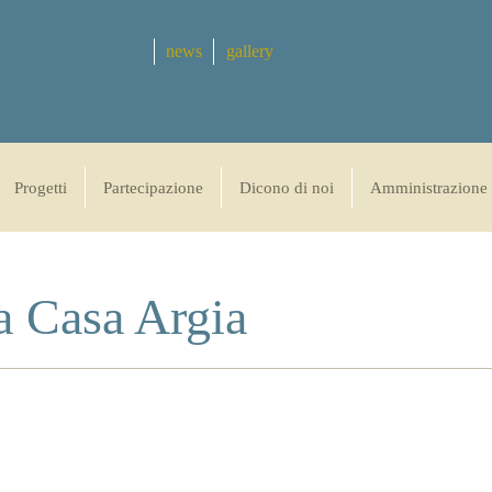
news
gallery
Progetti
Partecipazione
Dicono di noi
Amministrazione 
a Casa Argia