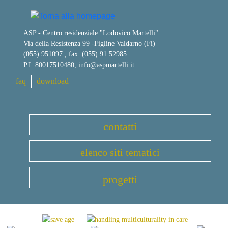
ASP - Centro residenziale "Lodovico Martelli"
Via della Resistenza 99
-
Figline Valdarno (Fi)
(055) 951097 , fax. (055) 91.52985
P.I. 80017510480,
info@aspmartelli.it
faq
download
contatti
elenco siti tematici
progetti