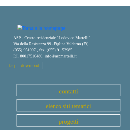
ASP - Centro residenziale "Lodovico Martelli"
Via della Resistenza 99
-
Figline Valdarno (Fi)
(055) 951097 , fax. (055) 91.52985
P.I. 80017510480,
info@aspmartelli.it
faq
download
contatti
elenco siti tematici
progetti