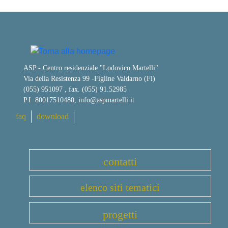
ASP - Centro residenziale "Lodovico Martelli"
Via della Resistenza 99
-
Figline Valdarno (Fi)
(055) 951097 , fax. (055) 91.52985
P.I. 80017510480,
info@aspmartelli.it
faq
download
contatti
elenco siti tematici
progetti