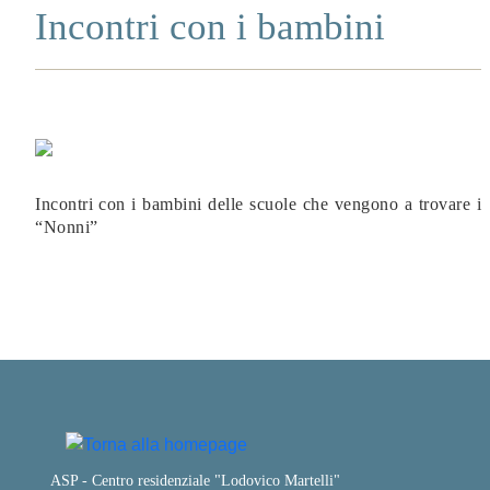
Incontri con i bambini
Incontri con i bambini delle scuole che vengono a trovare i
“Nonni”
ASP - Centro residenziale "Lodovico Martelli"