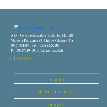
ASP - Centro residenziale "Lodovico Martelli"
Via della Resistenza 99
-
Figline Valdarno (Fi)
(055) 951097 , fax. (055) 91.52985
P.I. 80017510480,
info@aspmartelli.it
faq
download
contatti
elenco siti tematici
progetti