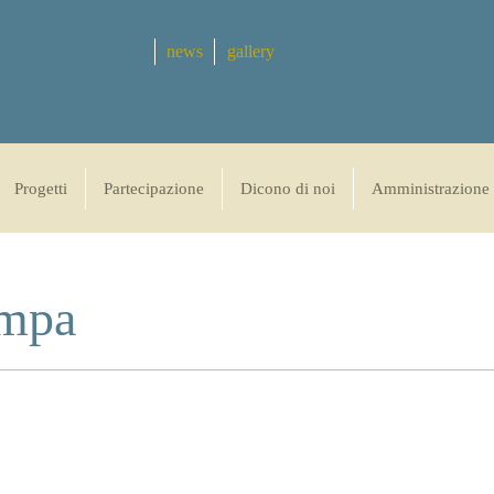
news
gallery
Progetti
Partecipazione
Dicono di noi
Amministrazione 
ampa