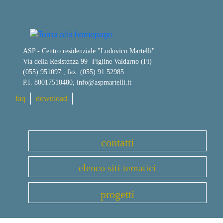
ASP - Centro residenziale "Lodovico Martelli"
Via della Resistenza 99
-
Figline Valdarno (Fi)
(055) 951097 , fax. (055) 91.52985
P.I. 80017510480,
info@aspmartelli.it
faq
download
contatti
elenco siti tematici
progetti