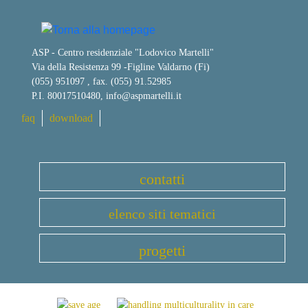
ASP - Centro residenziale "Lodovico Martelli"
Via della Resistenza 99
-
Figline Valdarno (Fi)
(055) 951097 , fax. (055) 91.52985
P.I. 80017510480,
info@aspmartelli.it
faq
download
contatti
elenco siti tematici
progetti